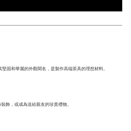
其堅固和華麗的外觀聞名，是製作高端茶具的理想材料。
特裝飾，或成為送給親友的珍貴禮物。