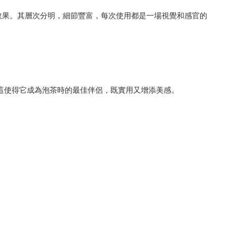
效果。其層次分明，細節豐富，每次使用都是一場視覺和感官的
這使得它成為泡茶時的最佳伴侶，既實用又增添美感。