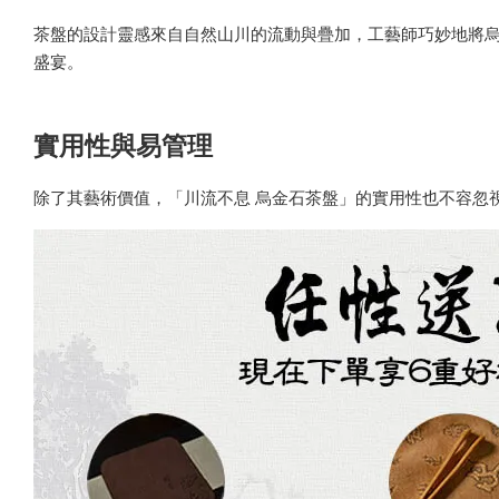
茶盤的設計靈感來自自然山川的流動與疊加，工藝師巧妙地將
盛宴。
實用性與易管理
除了其藝術價值，「川流不息 烏金石茶盤」的實用性也不容忽