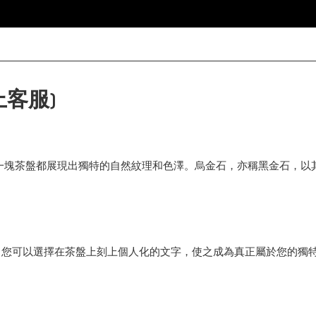
客服)
一塊茶盤都展現出獨特的自然紋理和色澤。烏金石，亦稱黑金石，以
。您可以選擇在茶盤上刻上個人化的文字，使之成為真正屬於您的獨