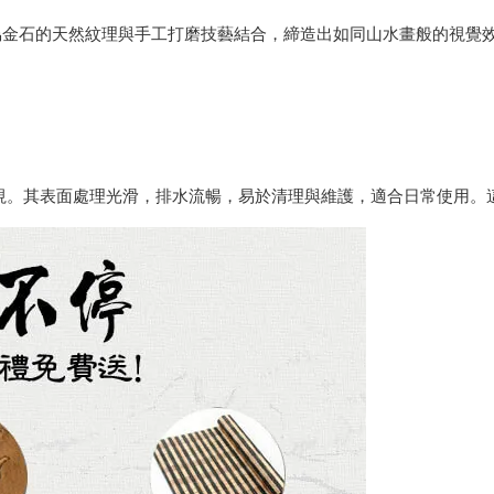
烏金石的天然紋理與手工打磨技藝結合，締造出如同山水畫般的視覺
視。其表面處理光滑，排水流暢，易於清理與維護，適合日常使用。