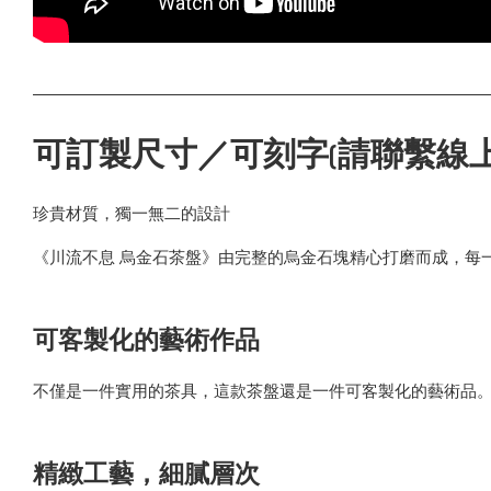
可訂製尺寸／可刻字(請聯繫線上
珍貴材質，獨一無二的設計
《川流不息 烏金石茶盤》由完整的烏金石塊精心打磨而成，每
可客製化的藝術作品
不僅是一件實用的茶具，這款茶盤還是一件可客製化的藝術品
精緻工藝，細膩層次