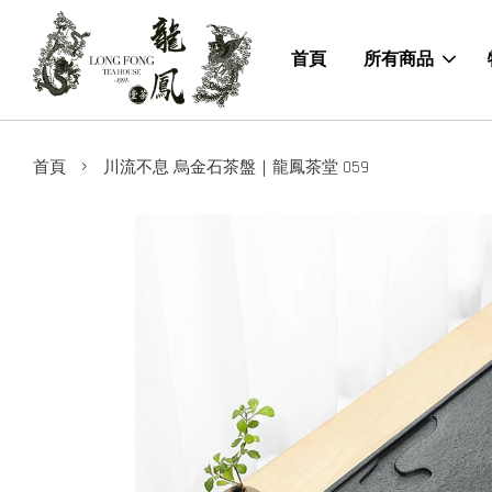
首頁
所有商品
›
首頁
川流不息 烏金石茶盤｜龍鳳茶堂 059