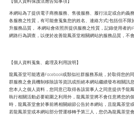
【個人資料保護法應告知事項】
本網站為了提供電子商務服務、售後服務、履行法定或合約義
各服務之性質，有可能會蒐集您的姓名、連絡方式(包括但不限於電
升服務品質， 本網站會依照所提供服務之性質，記錄使用者的
網路行為調查，以便於改善龍鳳茶堂相關網站的服務品質，不
【個人資料蒐集、處理及利用說明】
龍鳳茶堂可能透過Facebook或類似社群服務系統，於取得
群服務之會員機制移除該等資訊或拒絕本網站繼續發布相關訊
您本人之個人資料，您同意已取得各該當事人之同意提供予龍
執行相關活動必要範圍之利用外，龍鳳茶堂將不會任意將您的
時，龍鳳茶堂會於事前將相關細節公告於本網站，且龍鳳茶堂
若龍鳳茶堂或本網站部分營運移轉予第三人，您仍為龍鳳茶堂