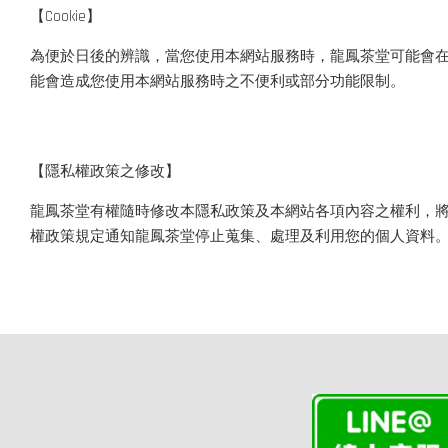
【Cookie】
為便於日後的辨識，當您使用本網站服務時，龍鳳茶堂可能會在您的電
能會造成您使用本網站服務時之不便利或部分功能限制。
【隱私權政策之修改】
龍鳳茶堂有權隨時修改本隱私政策及本網站各項內容之權利，
權政策規定通知龍鳳茶堂停止蒐集、處理及利用您的個人資料