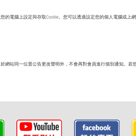
腦上設定與存取Cookie。您可以透過設定您的個人電腦或上網設備，
將於網站同一位置公告更改聲明外，不會再對會員進行個別通知。若
。