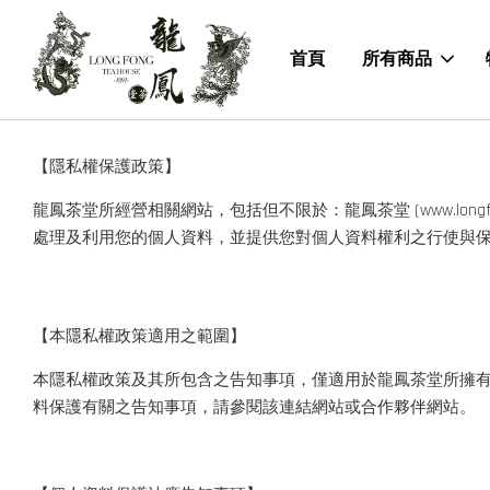
首頁
所有商品
【隱私權保護政策】
龍鳳茶堂所經營相關網站，包括但不限於：龍鳳茶堂 (www.lon
處理及利用您的個人資料，並提供您對個人資料權利之行使與
【本隱私權政策適用之範圍】
本隱私權政策及其所包含之告知事項，僅適用於龍鳳茶堂所擁
料保護有關之告知事項，請參閱該連結網站或合作夥伴網站。