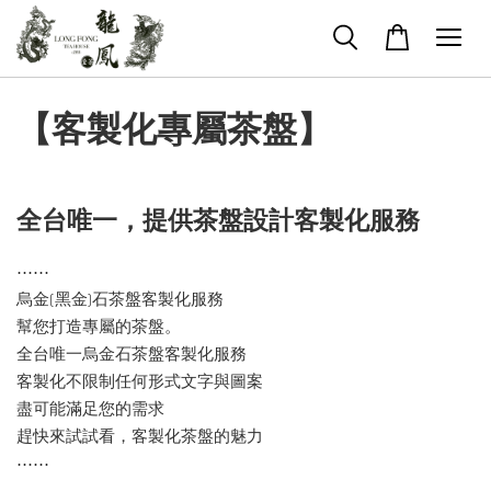
【客製化專屬茶盤】
全台唯一，
提供茶盤設計客製化服務
⋯⋯
烏金(黑金)石茶盤客製化服務
幫您打造專屬的茶盤。
全台唯一烏金石茶盤客製化服務
客製化不限制任何形式文字與圖案
盡可能滿足您的需求
趕快來試試看，客製化茶盤的魅力
⋯⋯