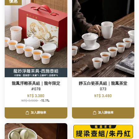
優惠
龍鳳浮雕茶具組｜龍年限定
靜玉白瓷茶具組｜龍鳳茶堂
#078
073
NT$ 3,380
NT$ 3,480
NT$ 3,980
-15.1%
加入購物車
加入購物車