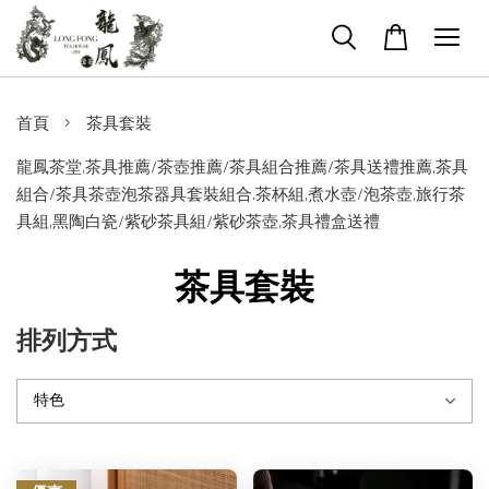
›
首頁
茶具套裝
龍鳳茶堂,茶具推薦/茶壺推薦/茶具組合推薦/茶具送禮推薦,茶具
組合/茶具茶壺泡茶器具套裝組合.茶杯組,煮水壺/泡茶壺,旅行茶
具組,黑陶白瓷/紫砂茶具組/紫砂茶壺,茶具禮盒送禮
茶具套裝
排列方式