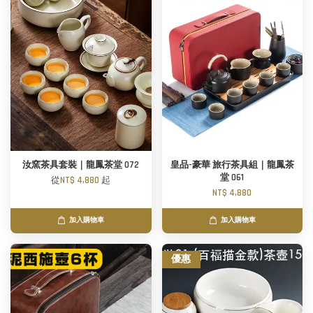
汝窯茶具套裝｜龍鳳茶堂 072
皇品-豪華 旅行茶具組｜龍鳳茶
堂 061
從
NT$ 4,880
起
NT$ 4,880
加入購物車
加入購物車
優惠